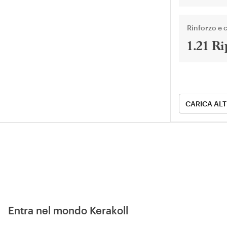
Rinforzo e 
1.21 Ri
CARICA AL
Entra nel mondo Kerakoll