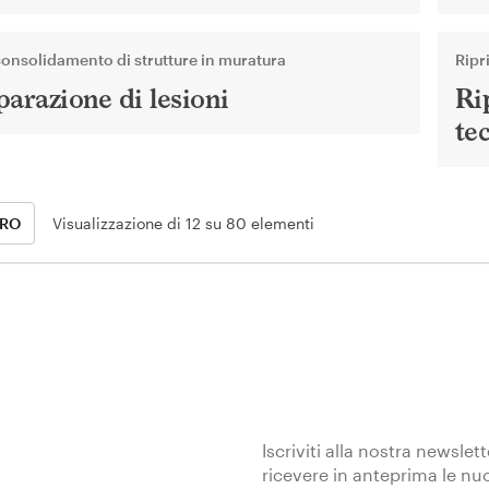
consolidamento di strutture in muratura
Ripr
parazione di lesioni
Ri
te
TRO
Visualizzazione di 12 su 80 elementi
Iscriviti alla nostra newslet
ricevere in anteprima le nu