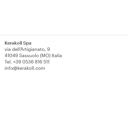
Kerakoll Spa
via dell’Artigianato, 9
41049 Sassuolo (MO) Italia
Tel.
+39 0536 816 511
info@kerakoll.com