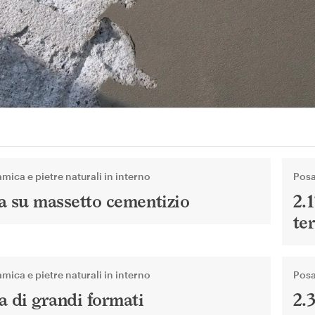
mica e pietre naturali in interno
Posa
a su massetto cementizio
2.
te
mica e pietre naturali in interno
Posa
a di grandi formati
2.