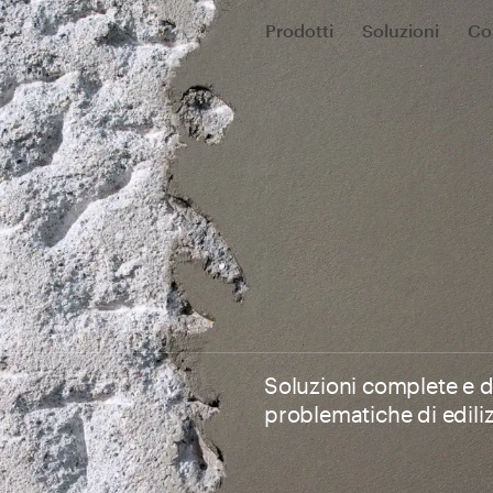
Prodotti
Soluzioni
Co
Soluzioni complete e de
problematiche di ediliz