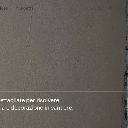
lore
Progetti
ttagliate per risolvere
ia e decorazione in cantiere.