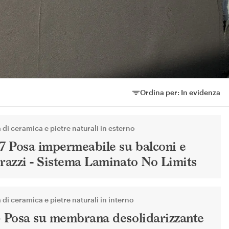
Ordina per:
In evidenza
Ordina per:
 di ceramica e pietre naturali in esterno
17 Posa impermeabile su balconi e
rrazzi - Sistema Laminato No Limits
 di ceramica e pietre naturali in interno
3 Posa su membrana desolidarizzante