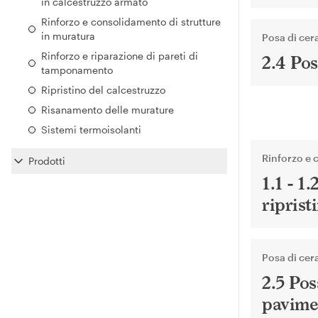
in calcestruzzo armato
Rinforzo e consolidamento di strutture
in muratura
Posa di cera
Rinforzo e riparazione di pareti di
2.4 Po
tamponamento
Ripristino del calcestruzzo
Risanamento delle murature
Sistemi termoisolanti
Rinforzo e 
Prodotti
1.1 - 1
riprist
Posa di cera
2.5 Pos
pavime