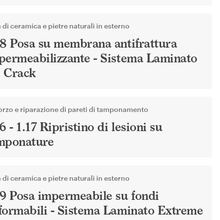
 di ceramica e pietre naturali in esterno
18 Posa su membrana antifrattura
permeabilizzante - Sistema Laminato
 Crack
orzo e riparazione di pareti di tamponamento
6 - 1.17 Ripristino di lesioni su
mponature
 di ceramica e pietre naturali in esterno
19 Posa impermeabile su fondi
formabili - Sistema Laminato Extreme