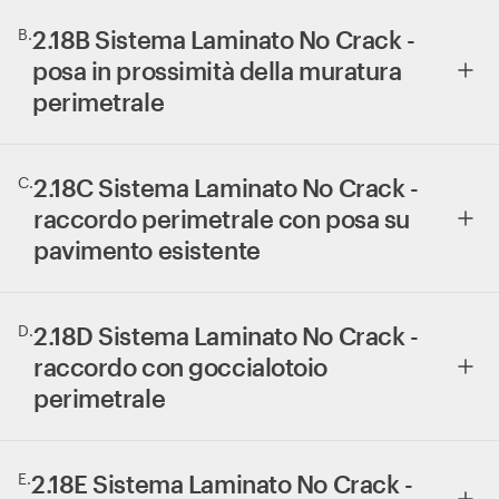
B
.
2.18B Sistema Laminato No Crack -
posa in prossimità della muratura
perimetrale
C
.
2.18C Sistema Laminato No Crack -
raccordo perimetrale con posa su
pavimento esistente
D
.
2.18D Sistema Laminato No Crack -
raccordo con goccialotoio
perimetrale
E
.
2.18E Sistema Laminato No Crack -