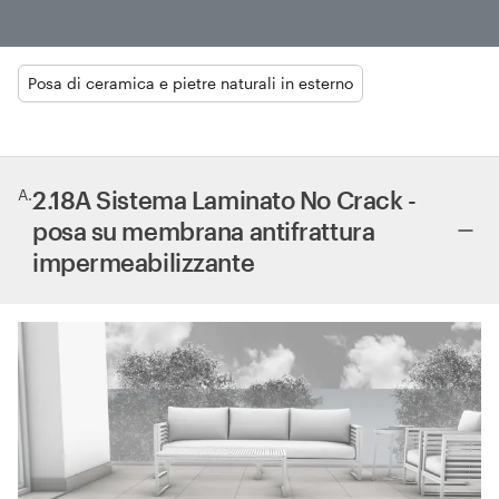
Posa di ceramica e pietre naturali in esterno
A
.
2.18A Sistema Laminato No Crack -
posa su membrana antifrattura
impermeabilizzante