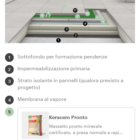
Sottofondo per formazione pendenze
1
Impermeabilizzazione primaria
2
Strato isolante in pannelli (qualora previsto a
3
progetto)
Membrana al vapore
4
5
Keracem Pronto
Massetto pronto minerale
certificato, a presa normale e rapido
asciugamento per la posa con