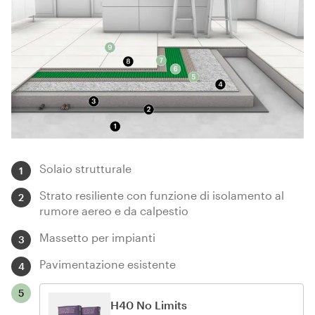
Solaio strutturale
1
Strato resiliente con funzione di isolamento al
2
rumore aereo e da calpestio
Massetto per impianti
3
Pavimentazione esistente
4
5
H40 No Limits