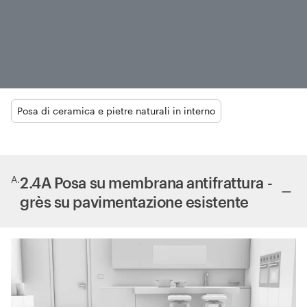
Posa di ceramica e pietre naturali in interno
A
.
2.4A Posa su membrana antifrattura -
grès su pavimentazione esistente