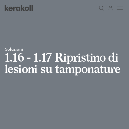
Skip to main content
Go to Homepage
Soluzioni
1.16 - 1.17 Ripristino di
lesioni su tamponature