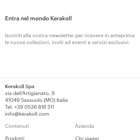
Entra nel mondo Kerakoll
Iscriviti alla nostra newsletter per ricevere in anteprima
le nuove collezioni, inviti ad eventi e servizi esclusivi.
Iscriviti
Kerakoll Spa
via dell’Artigianato, 9
41049 Sassuolo (MO) Italia
Tel.
+39 0536 816 511
info@kerakoll.com
Contenuti
Azienda
Prodotti
Chi siamo