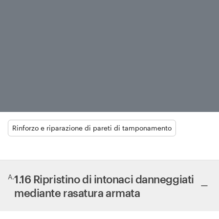
Rinforzo e riparazione di pareti di tamponamento
A
.
1.16 Ripristino di intonaci danneggiati
mediante rasatura armata