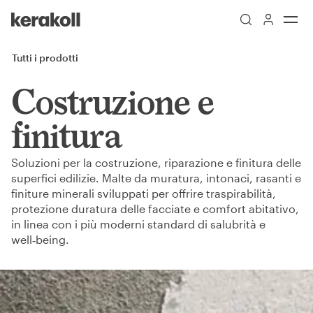
Skip to main content
Go to Homepage
Tutti i prodotti
Costruzione e
finitura
Soluzioni per la costruzione, riparazione e finitura delle
superfici edilizie. Malte da muratura, intonaci, rasanti e
finiture minerali sviluppati per offrire traspirabilità,
protezione duratura delle facciate e comfort abitativo,
in linea con i più moderni standard di salubrità e
well‑being.