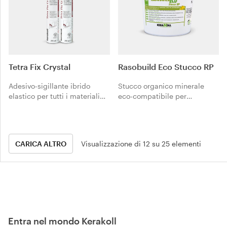
Tetra Fix Crystal
Rasobuild Eco Stucco RP
Adesivo-sigillante ibrido
Stucco organico minerale
elastico per tutti i materiali
eco-compatibile per
da costruzione.
stuccature ad elevata
flessibilità e aspetto finale
completamente liscio.
CARICA ALTRO
Visualizzazione di 12 su 25 elementi
Entra nel mondo Kerakoll