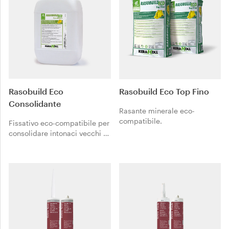
Rasobuild Eco
Rasobuild Eco Top Fino
Consolidante
Rasante minerale eco-
compatibile.
Fissativo eco-compatibile per
consolidare intonaci vecchi e
friabili.