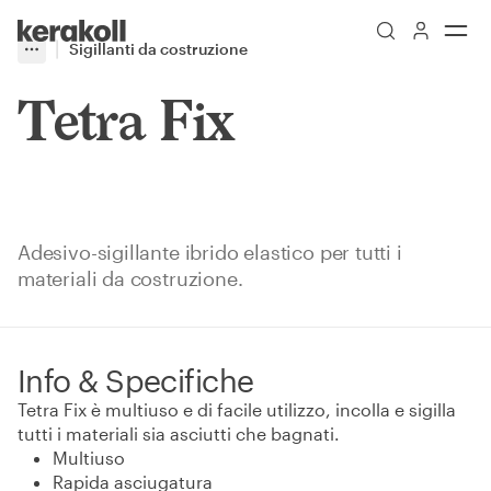
Skip to main content
Go to Homepage
Sigillanti da costruzione
More
Toggle menu
Tetra Fix
Adesivo-sigillante ibrido elastico per tutti i
materiali da costruzione.
Info & Specifiche
Tetra Fix è multiuso e di facile utilizzo, incolla e sigilla
tutti i materiali sia asciutti che bagnati.
Multiuso
Rapida asciugatura