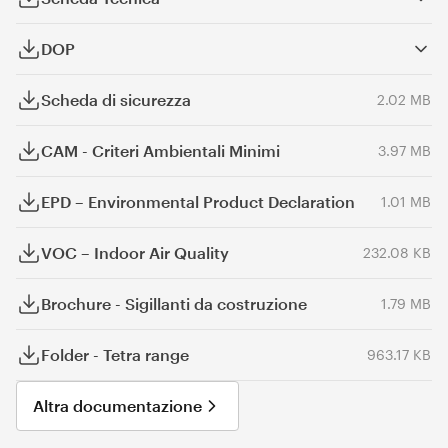
DOP
Scheda di sicurezza
2.02 MB
CAM - Criteri Ambientali Minimi
3.97 MB
EPD – Environmental Product Declaration
1.01 MB
VOC – Indoor Air Quality
232.08 KB
Brochure - Sigillanti da costruzione
1.79 MB
Folder - Tetra range
963.17 KB
Altra documentazione