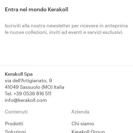
Entra nel mondo Kerakoll
Iscriviti alla nostra newsletter per ricevere in anteprima
le nuove collezioni, inviti ad eventi e servizi esclusivi.
Iscriviti
Kerakoll Spa
via dell’Artigianato, 9
41049 Sassuolo (MO) Italia
Tel.
+39 0536 816 511
info@kerakoll.com
Contenuti
Azienda
Prodotti
Chi siamo
Soluzioni
Kerakoll Group