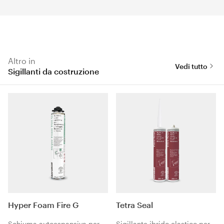
Altro in
Vedi tutto
Sigillanti da costruzione
Hyper Foam Fire G
Tetra Seal
Schiuma autoespansiva per
Sigillante ibrido elastico per