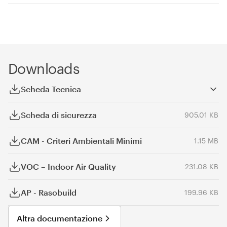
Downloads
Scheda Tecnica
Scheda di sicurezza
905.01 KB
CAM - Criteri Ambientali Minimi
1.15 MB
VOC – Indoor Air Quality
231.08 KB
AP - Rasobuild
199.96 KB
Altra documentazione