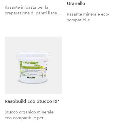
Granello
Rasante in pasta per la
preparazione di pareti lisce e
Rasante minerale eco-
in cartongesso (Q2-Q4),
compatibile.
ideale per il rivestimento in
resina Wallpaper Living.
Rasobuild Eco Stucco RP
Stucco organico minerale
eco-compatibile per
stuccature ad elevata