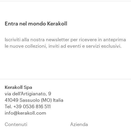
flessibilità e aspetto finale
completamente liscio.
Entra nel mondo Kerakoll
Iscriviti alla nostra newsletter per ricevere in anteprima
le nuove collezioni, inviti ad eventi e servizi esclusivi.
Iscriviti
Kerakoll Spa
via dell’Artigianato, 9
41049 Sassuolo (MO) Italia
Tel.
+39 0536 816 511
info@kerakoll.com
Contenuti
Azienda