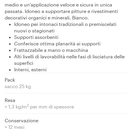
medio e un’applicazione veloce e sicura in unica
passata. Idoneo a supportare pitture e rivestimenti
decorativi organici e minerali. Bianco.
Idoneo per intonaci tradizionali o premiscelati
nuovi o stagionati
Supporti assorbenti
Conferisce ottima planarità ai supporti
Frattazzabile a mano o macchina
Alti livelli di lavorabilità nelle fasi di lisciatura delle
superfici
Interni, esterni
Pack
sacco 25 kg
Resa
2
≈ 1,3 kg/m
per mm di spessore
Conservazione
≈ 12 mesi