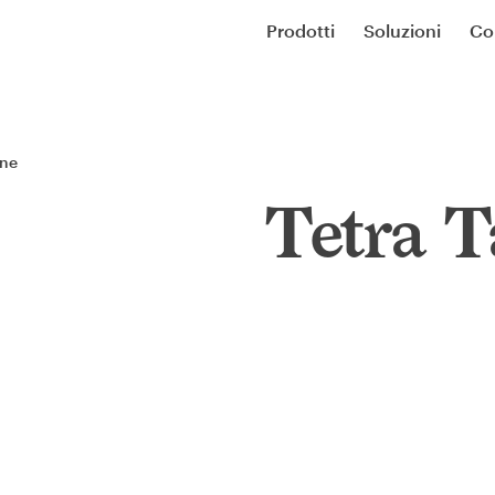
Prodotti
Soluzioni
Co
one
Tetra T