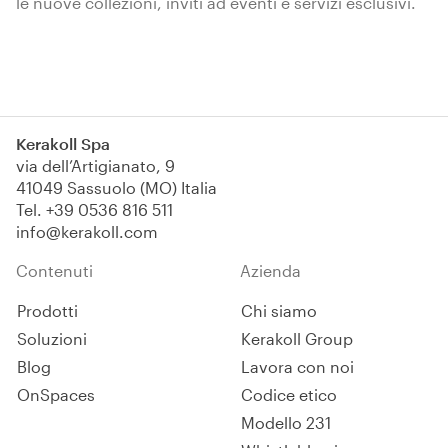
le nuove collezioni, inviti ad eventi e servizi esclusivi.
Iscriviti
Kerakoll Spa
via dell’Artigianato, 9
41049 Sassuolo (MO) Italia
Tel.
+39 0536 816 511
info@kerakoll.com
Contenuti
Azienda
Prodotti
Chi siamo
Soluzioni
Kerakoll Group
Blog
Lavora con noi
OnSpaces
Codice etico
Modello 231