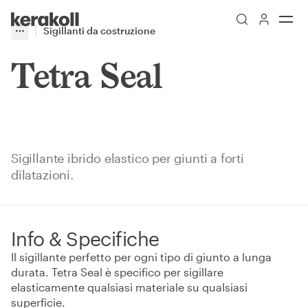
Skip to main content
Go to Homepage
Sigillanti da costruzione
More
Toggle menu
Tetra Seal
Sigillante ibrido elastico per giunti a forti
dilatazioni.
Info & Specifiche
Il sigillante perfetto per ogni tipo di giunto a lunga
durata. Tetra Seal è specifico per sigillare
elasticamente qualsiasi materiale su qualsiasi
superficie.