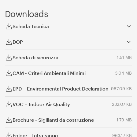
Downloads
Scheda Tecnica
DOP
Scheda di sicurezza
1.51 MB
CAM - Criteri Ambientali Minimi
3.04 MB
EPD – Environmental Product Declaration
987.09 KB
VOC – Indoor Air Quality
232.07 KB
Brochure - Sigillanti da costruzione
1.79 MB
Folder - Tetra range
963.17 KB