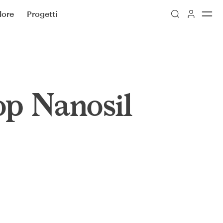
lore
Progetti
p Nanosil