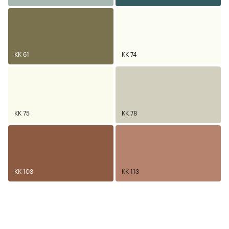
KK 61
KK 74
KK 75
KK 78
KK 103
KK 113