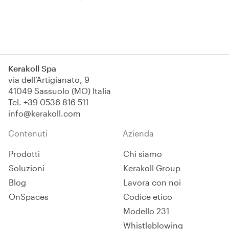
Iscriviti
Kerakoll Spa
via dell’Artigianato, 9
41049 Sassuolo (MO) Italia
Tel.
+39 0536 816 511
info@kerakoll.com
Contenuti
Azienda
Prodotti
Chi siamo
Soluzioni
Kerakoll Group
Blog
Lavora con noi
OnSpaces
Codice etico
Modello 231
Whistleblowing