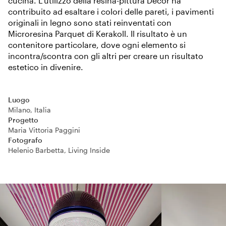
cucina. L'utilizzo della resina-pittura Decor ha
contribuito ad esaltare i colori delle pareti, i pavimenti
originali in legno sono stati reinventati con
Microresina Parquet di Kerakoll. Il risultato è un
contenitore particolare, dove ogni elemento si
incontra/scontra con gli altri per creare un risultato
estetico in divenire.
Luogo
Milano, Italia
Progetto
Maria Vittoria Paggini
Fotografo
Helenio Barbetta, Living Inside