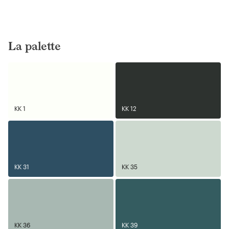
La palette
KK 1
KK 12
KK 31
KK 35
KK 36
KK 39