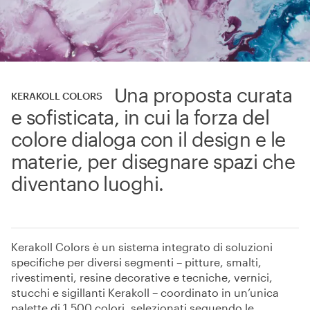
Una proposta curata
KERAKOLL COLORS
e sofisticata, in cui la forza del
colore dialoga con il design e le
materie, per disegnare spazi che
diventano luoghi.
Kerakoll Colors è un sistema integrato di soluzioni
specifiche per diversi segmenti – pitture, smalti,
rivestimenti, resine decorative e tecniche, vernici,
stucchi e sigillanti Kerakoll – coordinato in un’unica
palette di 1.500 colori, selezionati seguendo le