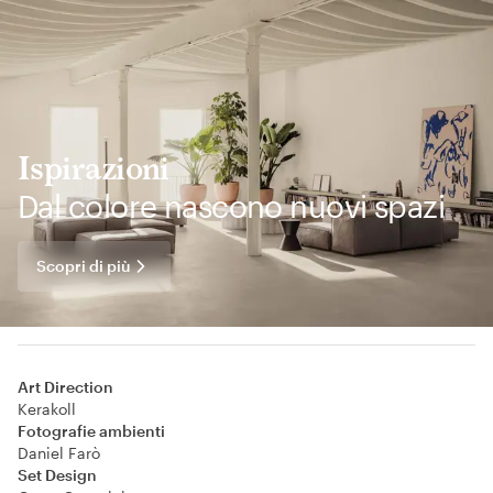
Ispirazioni
Dal colore nascono nuovi spazi
Scopri di più
Art Direction
Kerakoll
Fotografie ambienti
Daniel Farò
Set Design