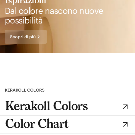
Ispirazioni
Dal colore nascono nuove
possibilità
Scopri di più
KERAKOLL COLORS
Kerakoll Colors
Color Chart