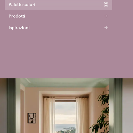
Palette colori
Prodotti
Ispirazioni