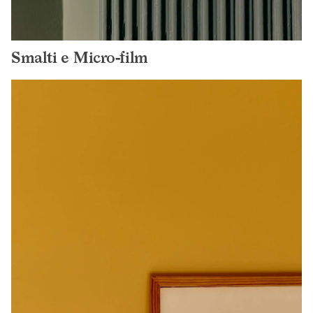
Smalti e Micro-film