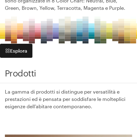
sono organizzate in 8 Color Chart: Neutral, Blue,
Green, Brown, Yellow, Terracotta, Magenta e Purple.
Esplora
Prodotti
La gamma di prodotti si distingue per versatilità e
prestazioni ed è pensata per soddisfare le molteplici
esigenze dell’abitare contemporaneo.