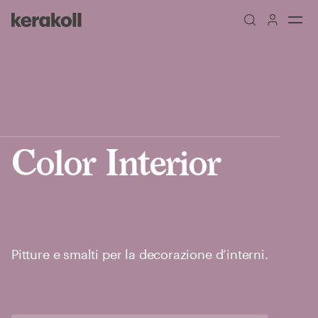
Skip to main content
Go to Homepage
Color Interior
Pitture e smalti per la decorazione d’interni.