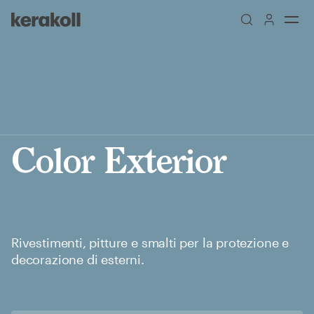
Skip to main content
Go to Homepage
Color Exterior
Rivestimenti, pitture e smalti per la protezione e
decorazione di esterni.