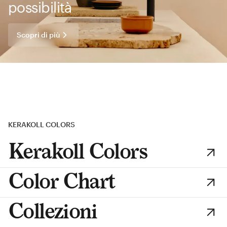
possibilità
Scopri di più
KERAKOLL COLORS
Kerakoll Colors
Color Chart
Collezioni