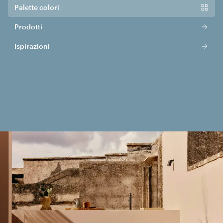
Palette colori
Prodotti
Ispirazioni