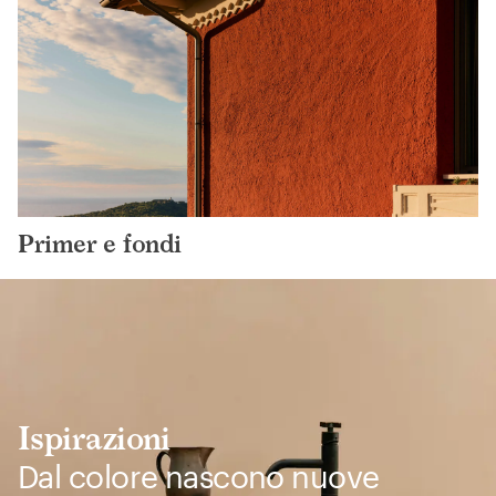
Primer e fondi
Ispirazioni
Dal colore nascono nuove