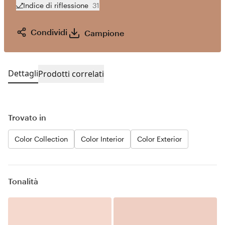
Indice di riflessione
31
Condividi
Campione
Dettagli
Prodotti correlati
Trovato in
Color Collection
Color Interior
Color Exterior
Tonalità