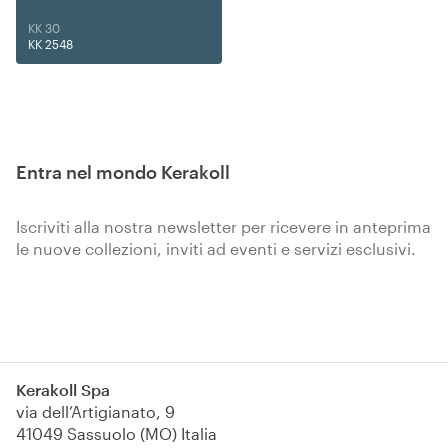
KK 30
KK 2548
Entra nel mondo Kerakoll
Iscriviti alla nostra newsletter per ricevere in anteprima
le nuove collezioni, inviti ad eventi e servizi esclusivi.
Iscriviti
Kerakoll Spa
via dell’Artigianato, 9
41049 Sassuolo (MO) Italia