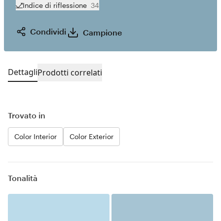
Indice di riflessione
34
Condividi
Campione
Dettagli
Prodotti correlati
Trovato in
Color Interior
Color Exterior
Tonalità