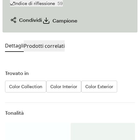
Indice di riflessione
59
Condividi
Campione
Dettagli
Prodotti correlati
Trovato in
Color Collection
Color Interior
Color Exterior
Tonalità