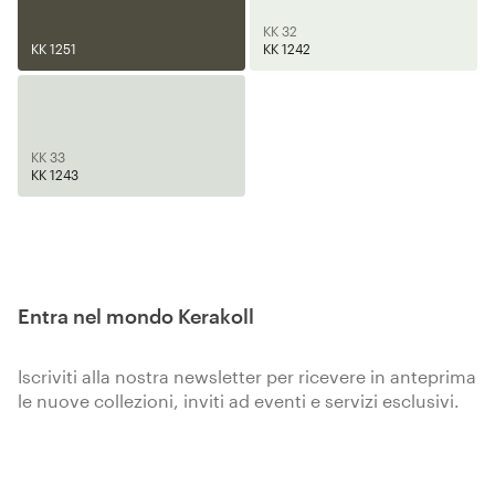
KK 32
KK 1251
KK 1242
KK 33
KK 1243
Entra nel mondo Kerakoll
Iscriviti alla nostra newsletter per ricevere in anteprima
le nuove collezioni, inviti ad eventi e servizi esclusivi.
Iscriviti