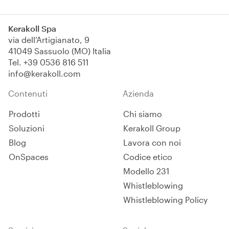
Kerakoll Spa
via dell’Artigianato, 9
41049 Sassuolo (MO) Italia
Tel.
+39 0536 816 511
info@kerakoll.com
Contenuti
Azienda
Prodotti
Chi siamo
Soluzioni
Kerakoll Group
Blog
Lavora con noi
OnSpaces
Codice etico
Modello 231
Whistleblowing
Whistleblowing Policy