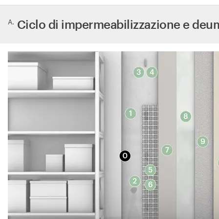
​ Ciclo di impermeabilizzazione e deu
A
.