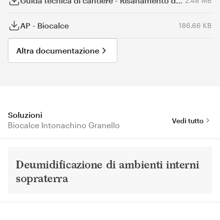
Guida tecnica di cantiere - Risanamento delle murature umide
2.48 MB
AP - Biocalce
186.66 KB
Altra documentazione
Soluzioni
Vedi tutto
Biocalce Intonachino Granello
Deumidificazione di ambienti interni
sopraterra