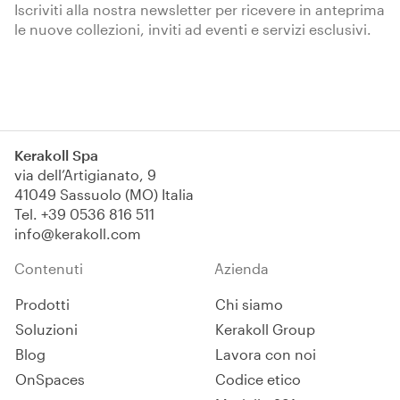
Iscriviti alla nostra newsletter per ricevere in anteprima
le nuove collezioni, inviti ad eventi e servizi esclusivi.
Iscriviti
Kerakoll Spa
via dell’Artigianato, 9
41049 Sassuolo (MO) Italia
Tel.
+39 0536 816 511
info@kerakoll.com
Contenuti
Azienda
Prodotti
Chi siamo
Soluzioni
Kerakoll Group
Blog
Lavora con noi
OnSpaces
Codice etico