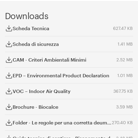
Downloads
Scheda Tecnica
627.47 KB
Scheda di sicurezza
1.41 MB
CAM - Criteri Ambientali Minimi
2.52 MB
EPD – Environmental Product Declaration
1.01 MB
VOC – Indoor Air Quality
367.75 KB
Brochure - Biocalce
3.59 MB
Folder - Le regole per una corretta deumidificazione
270.40 KB