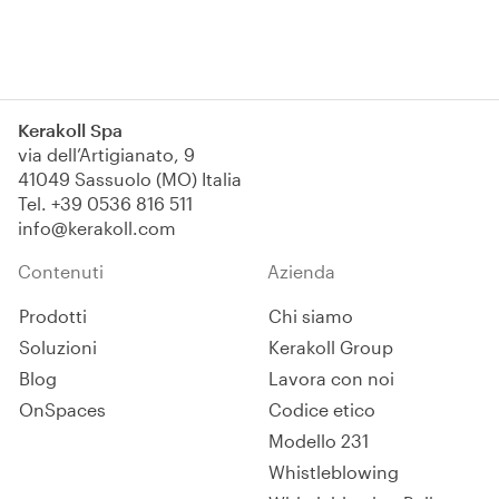
Iscriviti
Kerakoll Spa
via dell’Artigianato, 9
41049 Sassuolo (MO) Italia
Tel.
+39 0536 816 511
info@kerakoll.com
Contenuti
Azienda
Prodotti
Chi siamo
Soluzioni
Kerakoll Group
Blog
Lavora con noi
OnSpaces
Codice etico
Modello 231
Whistleblowing