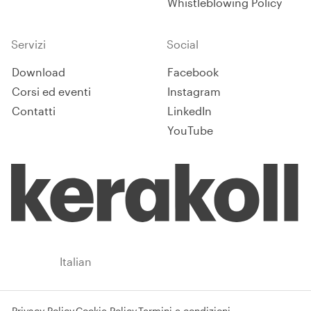
Whistleblowing Policy
Servizi
Social
Download
Facebook
Corsi ed eventi
Instagram
Contatti
LinkedIn
YouTube
Italy
Italian
Privacy Policy
Cookie Policy
Termini e condizioni