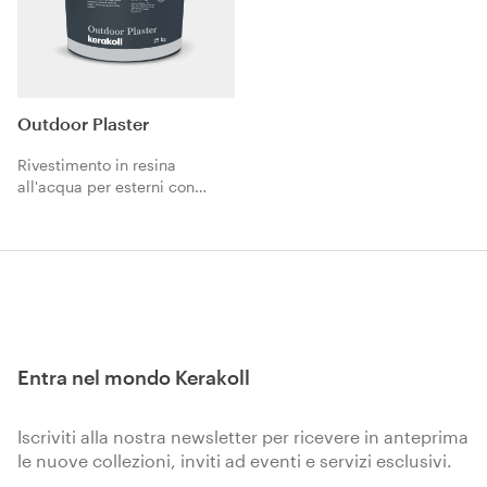
Outdoor Plaster
Rivestimento in resina
all'acqua per esterni con
texture materica colorata in
pasta ad elevata resistenza
cromatica, per una massima
protezione dell’edificio dagli
agenti atmosferici.
Entra nel mondo Kerakoll
Iscriviti alla nostra newsletter per ricevere in anteprima
le nuove collezioni, inviti ad eventi e servizi esclusivi.