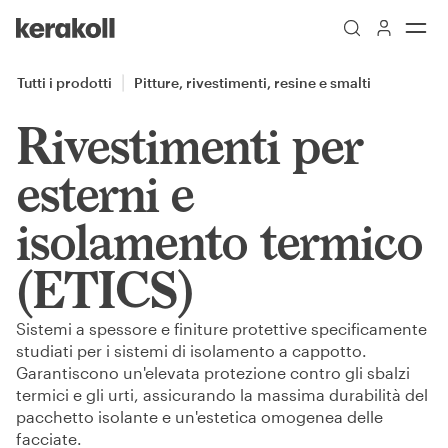
Skip to main content
Go to Homepage
Tutti i prodotti
Pitture, rivestimenti, resine e smalti
Rivestimenti per
esterni e
isolamento termico
(ETICS)
Sistemi a spessore e finiture protettive specificamente
studiati per i sistemi di isolamento a cappotto.
Garantiscono un'elevata protezione contro gli sbalzi
termici e gli urti, assicurando la massima durabilità del
pacchetto isolante e un'estetica omogenea delle
facciate.