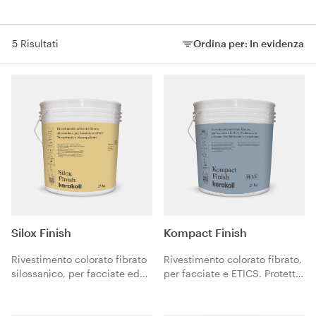
5 Risultati
Ordina per:
In evidenza
Ordina per:
Silox Finish
Kompact Finish
Rivestimento colorato fibrato
Rivestimento colorato fibrato,
silossanico, per facciate ed
per facciate e ETICS. Protetto
ETICS.
con silossani idrofobizzanti e
traspiranti.