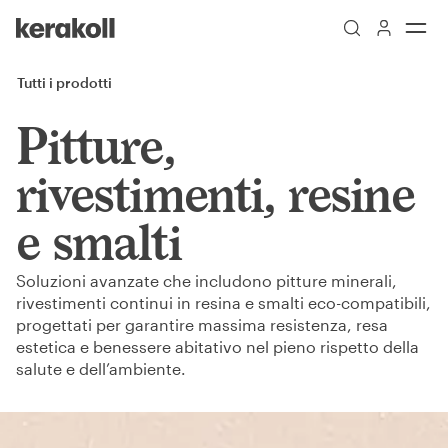
Skip to main content
Go to Homepage
Tutti i prodotti
Pitture,
rivestimenti, resine
e smalti
Soluzioni avanzate che includono pitture minerali,
rivestimenti continui in resina e smalti eco-compatibili,
progettati per garantire massima resistenza, resa
estetica e benessere abitativo nel pieno rispetto della
salute e dell’ambiente.