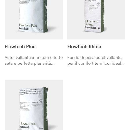
Flowtech Plus
Flowtech Klima
Autolivellante a finitura effetto
Fondo di posa autolivellante
seta e perfetta planarità,
per il comfort termico, ideale
ideale per la posa dei
per qualsiasi tipologia di
rivestimenti resilienti.
impianto radiante.