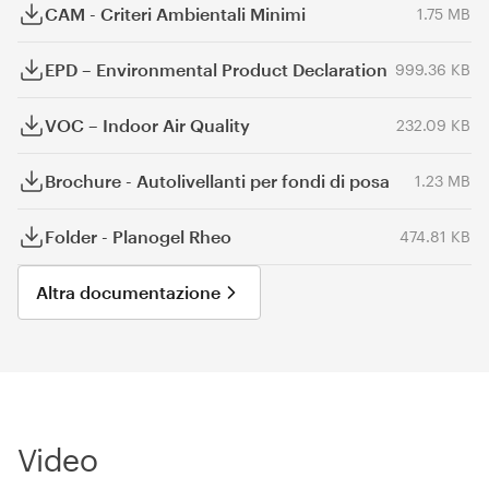
CAM - Criteri Ambientali Minimi
1.75 MB
EPD – Environmental Product Declaration
999.36 KB
VOC – Indoor Air Quality
232.09 KB
Brochure - Autolivellanti per fondi di posa
1.23 MB
Folder - Planogel Rheo
474.81 KB
Altra documentazione
Video