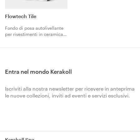
Flowtech Tile
Fondo di posa autolivellante
per rivestimenti in ceramica e
pietre naturali. Ideale per
grandi lastre.
Entra nel mondo Kerakoll
Iscriviti alla nostra newsletter per ricevere in anteprima
le nuove collezioni, inviti ad eventi e servizi esclusivi.
Iscriviti
Kerakoll Spa