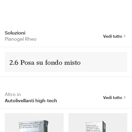
Soluzioni
Vedi tutto
Planogel Rheo
2.6 Posa su fondo misto
Altro in
Vedi tutto
Autolivellanti high-tech