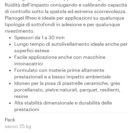
fluidità dell’impasto coniugando e calibrando capacità
di controllo sotto la spatola ed estrema scorrevolezza.
Planogel Rheo è ideale per applicazioni su qualunque
tipologia di sottofondi in adesione e per qualunque
rivestimento.
Spessori da 1 a 30 mm
Lungo tempo di autolivellamento ideale anche per
superfici estese
Facile applicazione anche con macchine
intonacatrici
Formulato con materie prime altamente
prestazionali e a basso impatto ambientale
Idoneo per la posa di piastrelle ceramiche, grès
porcellanato, pietre naturali, parquet, resilienti,
resine
Alta stabilità dimensionale e durabilità delle
prestazioni
Pack
sacco 25 kg