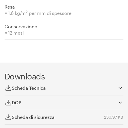
Resa
2
≈ 1,6 kg/m
per mm di spessore
Conservazione
≈ 12 mesi
Downloads
Scheda Tecnica
DOP
Scheda di sicurezza
230.97 KB