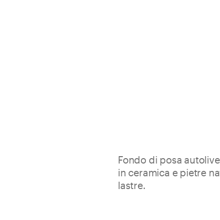
Fondo di posa autolivel
in ceramica e pietre na
lastre.