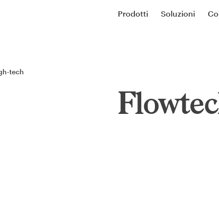
Prodotti
Soluzioni
Co
igh-tech
Flowtec