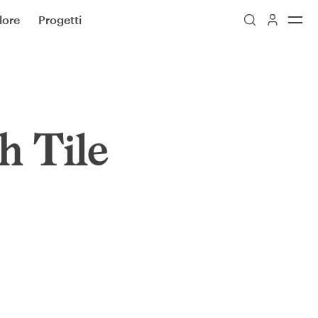
lore
Progetti
h Tile