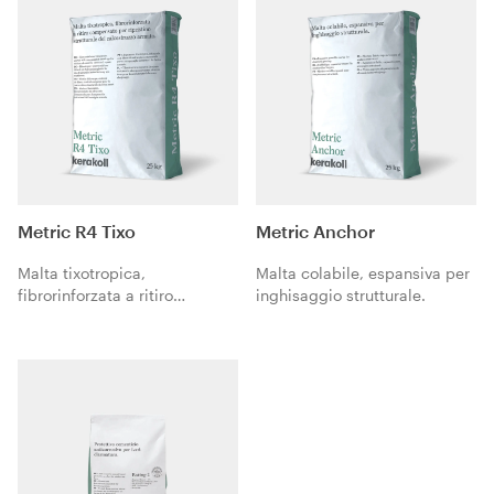
Metric R4 Tixo
Metric Anchor
Malta tixotropica,
Malta colabile, espansiva per
fibrorinforzata a ritiro
inghisaggio strutturale.
compensato per ripristino
strutturale del calcestruzzo
armato.