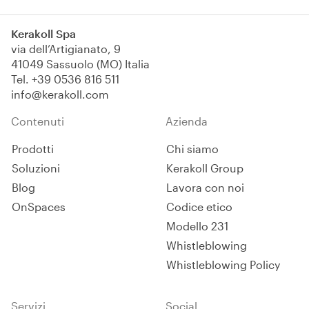
Kerakoll Spa
via dell’Artigianato, 9
41049 Sassuolo (MO) Italia
Tel.
+39 0536 816 511
info@kerakoll.com
Contenuti
Azienda
Prodotti
Chi siamo
Soluzioni
Kerakoll Group
Blog
Lavora con noi
OnSpaces
Codice etico
Modello 231
Whistleblowing
Whistleblowing Policy
Servizi
Social