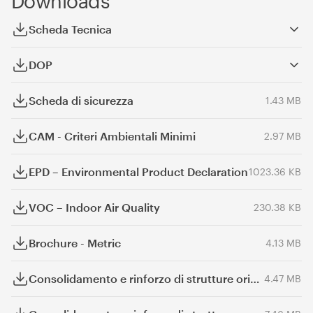
Downloads
Scheda Tecnica
DOP
Scheda di sicurezza
1.43 MB
CAM - Criteri Ambientali Minimi
2.97 MB
EPD – Environmental Product Declaration
1023.36 KB
VOC – Indoor Air Quality
230.38 KB
Brochure - Metric
4.13 MB
Consolidamento e rinforzo di strutture orizzontali
4.47 MB