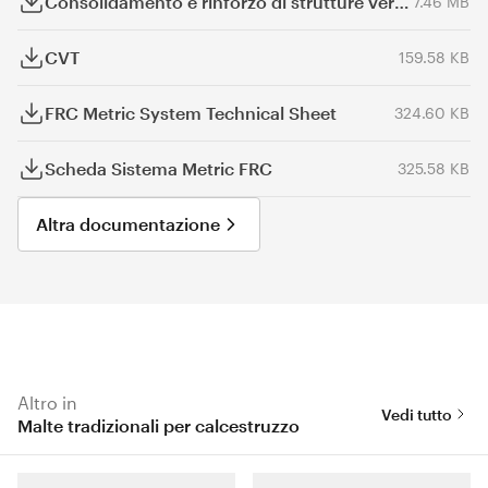
Consolidamento e rinforzo di strutture verticali
7.46 MB
CVT
159.58 KB
FRC Metric System Technical Sheet
324.60 KB
Scheda Sistema Metric FRC
325.58 KB
Altra documentazione
Altro in
Vedi tutto
Malte tradizionali per calcestruzzo