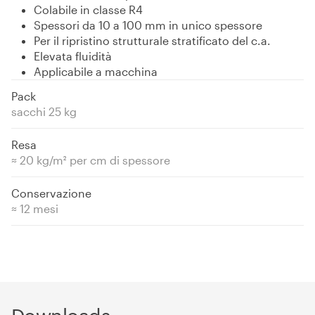
Colabile in classe R4
Spessori da 10 a 100 mm in unico spessore
Per il ripristino strutturale stratificato del c.a.
Elevata fluidità
Applicabile a macchina
Pack
sacchi 25 kg
Resa
≈ 20 kg/m² per cm di spessore
Conservazione
≈ 12 mesi