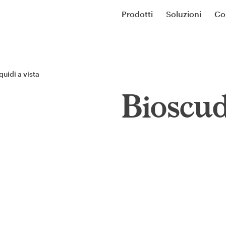
Prodotti
Soluzioni
Co
uidi a vista
Bioscu