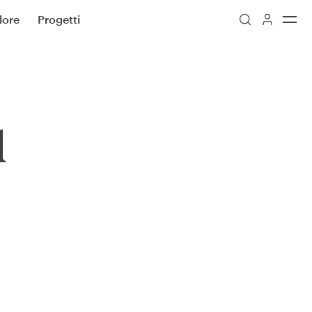
lore
Progetti
d