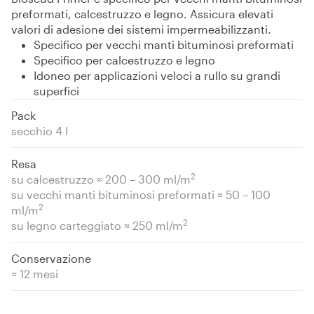
preformati, calcestruzzo e legno. Assicura elevati
valori di adesione dei sistemi impermeabilizzanti.
Specifico per vecchi manti bituminosi preformati
Specifico per calcestruzzo e legno
Idoneo per applicazioni veloci a rullo su grandi
superfici
Pack
secchio 4 l
Resa
2
su calcestruzzo ≈ 200 – 300 ml/m
su vecchi manti bituminosi preformati ≈ 50 – 100
2
ml/m
2
su legno carteggiato ≈ 250 ml/m
Conservazione
≈ 12 mesi