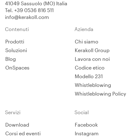
41049 Sassuolo (MO) Italia
Tel.
+39 0536 816 511
info@kerakoll.com
Contenuti
Azienda
Prodotti
Chi siamo
Soluzioni
Kerakoll Group
Blog
Lavora con noi
OnSpaces
Codice etico
Modello 231
Whistleblowing
Whistleblowing Policy
Servizi
Social
Download
Facebook
Corsi ed eventi
Instagram