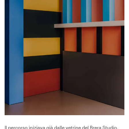
Il percorso iniziava già dalle vetrine del Brera Studio,