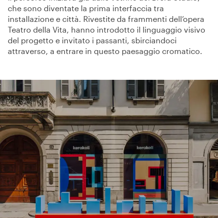
che sono diventate la prima interfaccia tra
installazione e città. Rivestite da frammenti dell’opera
Teatro della Vita, hanno introdotto il linguaggio visivo
del progetto e invitato i passanti, sbirciandoci
attraverso, a entrare in questo paesaggio cromatico.