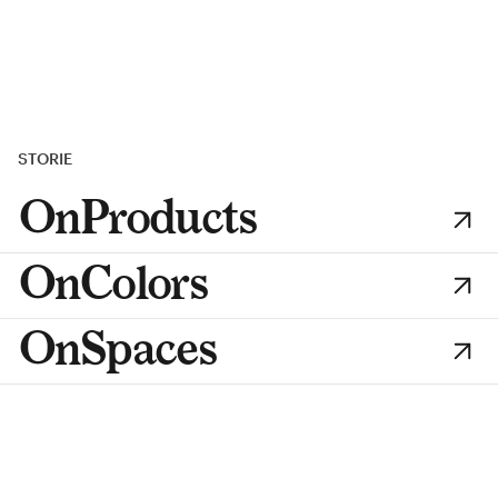
STORIE
OnProducts
OnColors
OnSpaces