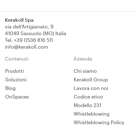
Kerakoll Spa
via dell’Artigianato, 9
41049 Sassuolo (MO) Italia
Tel.
+39 0536 816 511
info@kerakoll.com
Contenuti
Azienda
Prodotti
Chi siamo
Soluzioni
Kerakoll Group
Blog
Lavora con noi
OnSpaces
Codice etico
Modello 231
Whistleblowing
Whistleblowing Policy