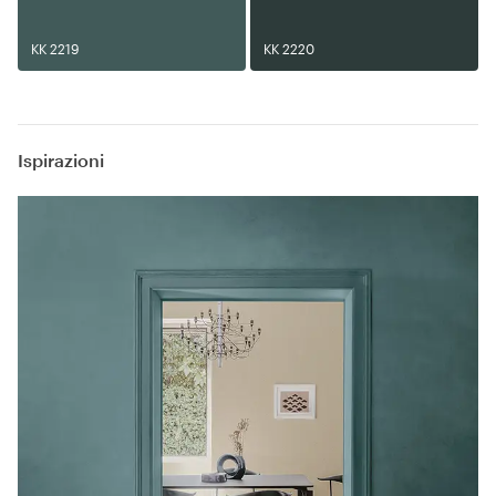
KK 2219
KK 2220
Ispirazioni