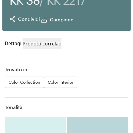
KK 38
/ KK 2217
Condividi
Campione
Dettagli
Prodotti correlati
Trovato in
Color Collection
Color Interior
Tonalità