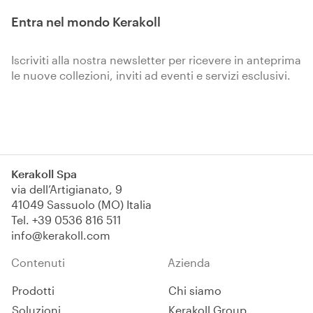
Entra nel mondo Kerakoll
Iscriviti alla nostra newsletter per ricevere in anteprima
le nuove collezioni, inviti ad eventi e servizi esclusivi.
Iscriviti
Kerakoll Spa
via dell’Artigianato, 9
41049 Sassuolo (MO) Italia
Tel.
+39 0536 816 511
info@kerakoll.com
Contenuti
Azienda
Prodotti
Chi siamo
Soluzioni
Kerakoll Group