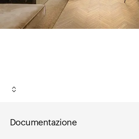
Legno+Color
Anteprima Superficie
Legno+Color
Documentazione