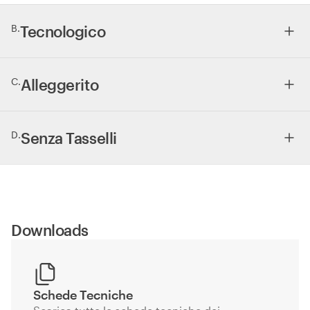
B
.
Tecnologico
C
.
Alleggerito
D
.
Senza Tasselli
Downloads
Schede Tecniche