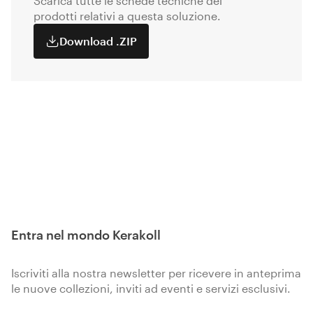
Scarica tutte le schede tecniche dei
prodotti relativi a questa soluzione.
Download .ZIP
Entra nel mondo Kerakoll
Iscriviti alla nostra newsletter per ricevere in anteprima
le nuove collezioni, inviti ad eventi e servizi esclusivi.