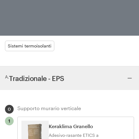
Sistemi termoisolanti
A
.
Tradizionale - EPS
Supporto murario verticale
0
1
Keraklima Granello
Adesivo-rasante ETICS a