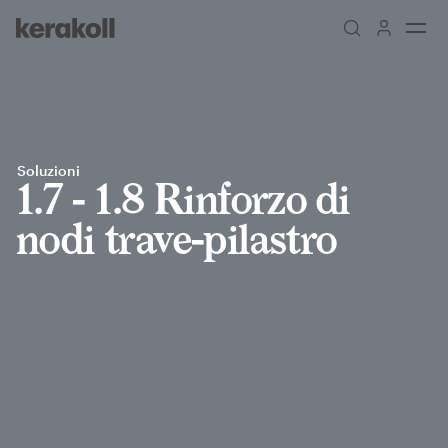
Skip to main content
Go to Homepage
Soluzioni
1.7 - 1.8 Rinforzo di
nodi trave-pilastro