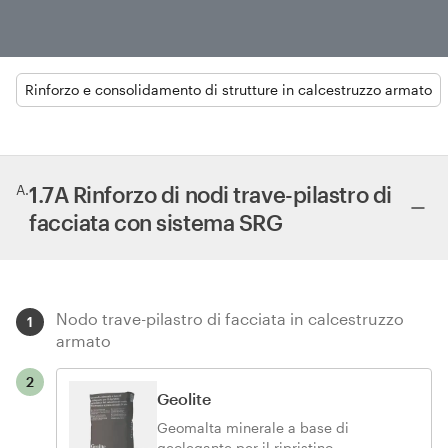
Rinforzo e consolidamento di strutture in calcestruzzo armato
A
.
1.7A Rinforzo di nodi trave-pilastro di
facciata con sistema SRG
Nodo trave-pilastro di facciata in calcestruzzo
1
armato
2
Geolite
Geomalta minerale a base di
geolegante per il ripristino