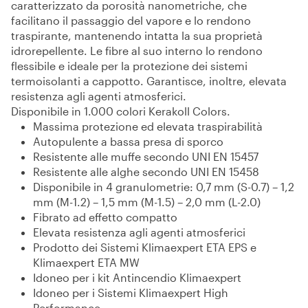
caratterizzato da porosità nanometriche, che
facilitano il passaggio del vapore e lo rendono
traspirante, mantenendo intatta la sua proprietà
idrorepellente. Le fibre al suo interno lo rendono
flessibile e ideale per la protezione dei sistemi
termoisolanti a cappotto. Garantisce, inoltre, elevata
resistenza agli agenti atmosferici.
Disponibile in 1.000 colori Kerakoll Colors.
Massima protezione ed elevata traspirabilità
Autopulente a bassa presa di sporco
Resistente alle muffe secondo UNI EN 15457
Resistente alle alghe secondo UNI EN 15458
Disponibile in 4 granulometrie: 0,7 mm (S-0.7) – 1,2
mm (M-1.2) – 1,5 mm (M-1.5) – 2,0 mm (L-2.0)
Fibrato ad effetto compatto
Elevata resistenza agli agenti atmosferici
Prodotto dei Sistemi Klimaexpert ETA EPS e
Klimaexpert ETA MW
Idoneo per i kit Antincendio Klimaexpert
Idoneo per i Sistemi Klimaexpert High
Performance