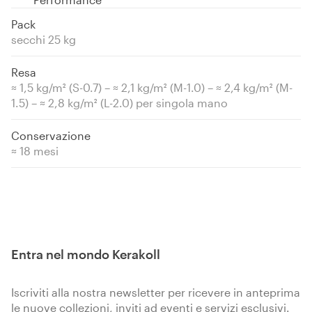
Pack
secchi 25 kg
Resa
≈ 1,5 kg/m² (S-0.7) – ≈ 2,1 kg/m² (M-1.0) – ≈ 2,4 kg/m² (M-
1.5) – ≈ 2,8 kg/m² (L-2.0) per singola mano
Conservazione
≈ 18 mesi
Entra nel mondo Kerakoll
Iscriviti alla nostra newsletter per ricevere in anteprima
le nuove collezioni, inviti ad eventi e servizi esclusivi.