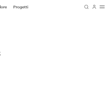
lore
Progetti
e