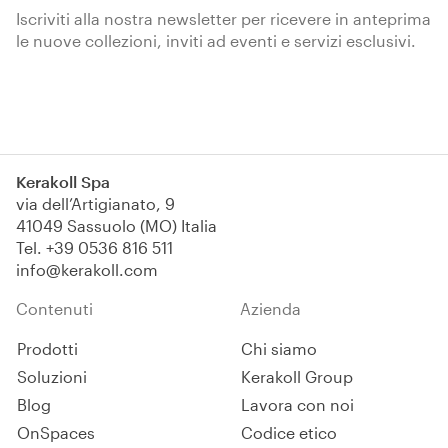
Iscriviti alla nostra newsletter per ricevere in anteprima
le nuove collezioni, inviti ad eventi e servizi esclusivi.
Iscriviti
Kerakoll Spa
via dell’Artigianato, 9
41049 Sassuolo (MO) Italia
Tel.
+39 0536 816 511
info@kerakoll.com
Contenuti
Azienda
Prodotti
Chi siamo
Soluzioni
Kerakoll Group
Blog
Lavora con noi
OnSpaces
Codice etico