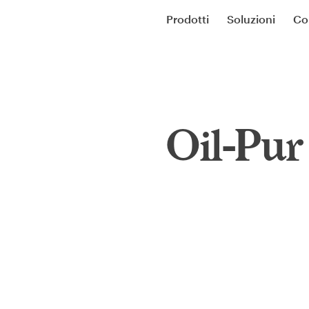
Prodotti
Soluzioni
Co
Oil-Pur