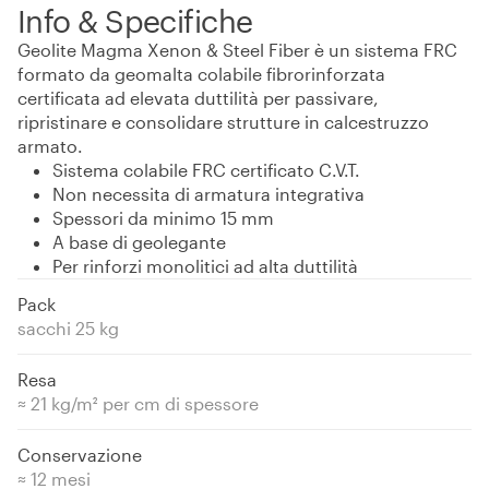
Info & Specifiche
Geolite Magma Xenon & Steel Fiber è un sistema FRC
formato da geomalta colabile fibrorinforzata
certificata ad elevata duttilità per passivare,
ripristinare e consolidare strutture in calcestruzzo
armato.
Sistema colabile FRC certificato C.V.T.
Non necessita di armatura integrativa
Spessori da minimo 15 mm
A base di geolegante
Per rinforzi monolitici ad alta duttilità
Pack
sacchi 25 kg
Resa
≈ 21 kg/m² per cm di spessore
Conservazione
≈ 12 mesi