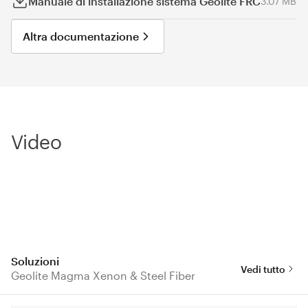
Manuale di installazione sistema Geolite FRC
3.07 MB
Altra documentazione
Video
Soluzioni
Vedi tutto
Geolite Magma Xenon & Steel Fiber