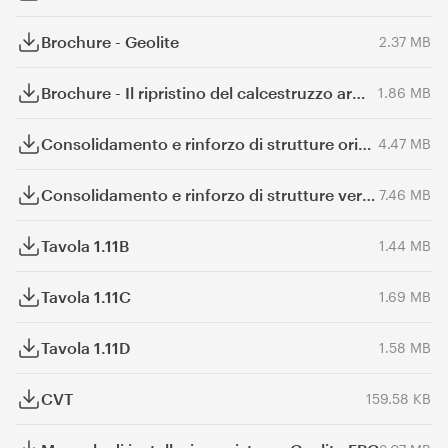
Brochure - Geolite
2.37 MB
Brochure - Il ripristino del calcestruzzo armato
1.86 MB
Consolidamento e rinforzo di strutture orizzontali
4.47 MB
Consolidamento e rinforzo di strutture verticali
7.46 MB
Tavola 1.11B
1.44 MB
Tavola 1.11C
1.69 MB
Tavola 1.11D
1.58 MB
CVT
159.58 KB