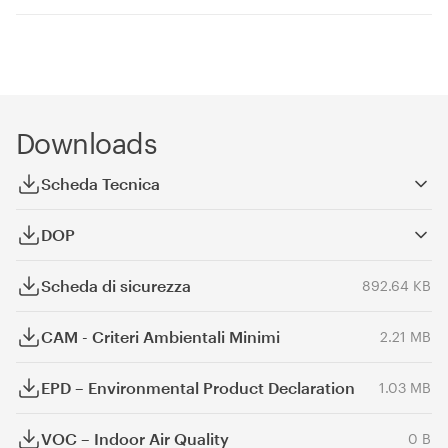
Downloads
Scheda Tecnica
DOP
Scheda di sicurezza
892.64 KB
CAM - Criteri Ambientali Minimi
2.21 MB
EPD – Environmental Product Declaration
1.03 MB
VOC – Indoor Air Quality
0 B