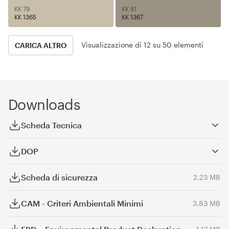
KK 79
KK 81
KK 1365
KK 1367
Visualizzazione di 12 su 50 elementi
CARICA ALTRO
Downloads
Scheda Tecnica
DOP
Scheda di sicurezza
2.23 MB
CAM - Criteri Ambientali Minimi
3.83 MB