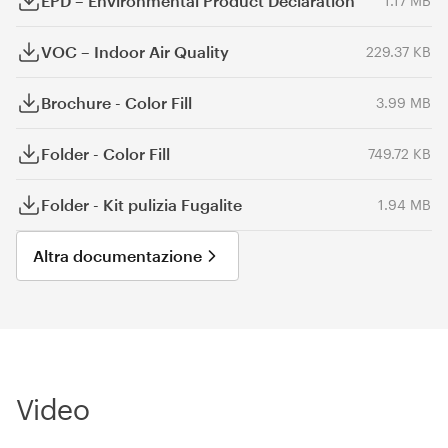
EPD – Environmental Product Declaration
1.17 MB
VOC – Indoor Air Quality
229.37 KB
Brochure - Color Fill
3.99 MB
Folder - Color Fill
749.72 KB
Folder - Kit pulizia Fugalite
1.94 MB
Altra documentazione
Video