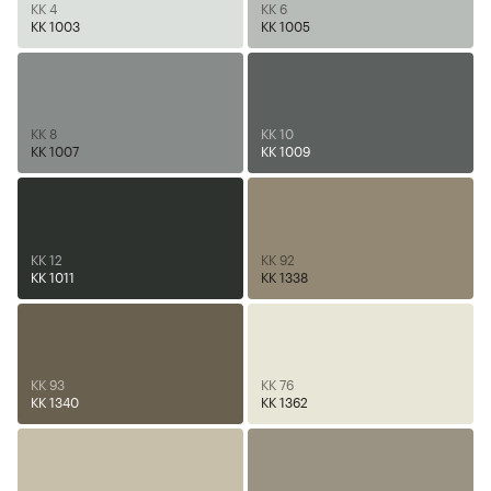
KK 4
KK 6
KK 1003
KK 1005
KK 8
KK 10
KK 1007
KK 1009
KK 12
KK 92
KK 1011
KK 1338
KK 93
KK 76
KK 1340
KK 1362