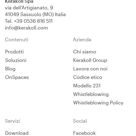
Kerakoll Spa
via dell’Artigianato, 9
41049 Sassuolo (MO) Italia
Tel.
+39 0536 816 511
info@kerakoll.com
Contenuti
Azienda
Prodotti
Chi siamo
Soluzioni
Kerakoll Group
Blog
Lavora con noi
OnSpaces
Codice etico
Modello 231
Whistleblowing
Whistleblowing Policy
Servizi
Social
Download
Facebook