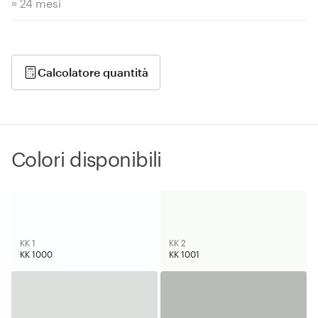
≈ 24 mesi
Calcolatore quantità
Colori disponibili
KK 1
KK 2
KK 1000
KK 1001