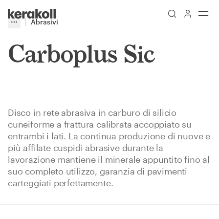
Skip to main content
Go to Homepage
Abrasivi
More
Toggle menu
Carboplus Sic
Disco in rete abrasiva in carburo di silicio
cuneiforme a frattura calibrata accoppiato su
entrambi i lati. La continua produzione di nuove e
più affilate cuspidi abrasive durante la
lavorazione mantiene il minerale appuntito fino al
suo completo utilizzo, garanzia di pavimenti
carteggiati perfettamente.