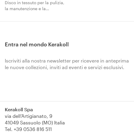
Disco in tessuto per la pulizia,
la manutenzione e la
lucidatura di pavimenti.
Entra nel mondo Kerakoll
Iscriviti alla nostra newsletter per ricevere in anteprima
le nuove collezioni, inviti ad eventi e servizi esclusivi.
Iscriviti
Kerakoll Spa
via dell’Artigianato, 9
41049 Sassuolo (MO) Italia
Tel.
+39 0536 816 511