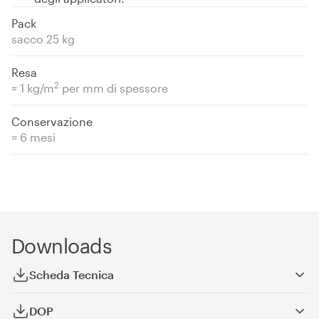
Pack
sacco 25 kg
Resa
2
≈ 1 kg/m
per mm di spessore
Conservazione
≈ 6 mesi
Downloads
Scheda Tecnica
DOP