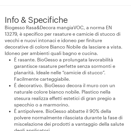
Info & Specifiche
Biogesso Rasa&Decora mangiaVOC, a norma EN
13279, è specifico per rasature e camicie di stucco di
vecchi e nuovi intonaci e idoneo per finiture
decorative di colore Bianco Nobile da lasciare a vista.
Idoneo per ambienti quali bagno e cucina.
È rasante. BioGesso a prolungata lavorabilità
garantisce rasature perfette senza sormonti e
planarità. Ideale nelle “camicie di stucco”.
Facilmente carteggiabile.
È decorativo. BioGesso decora il muro con un
naturale colore bianco nobile. Plastico nella
stesura realizza effetti estetici di gran pregio a
specchio o a marmorino.
È antipolvere. BioGesso abbatte il 90% della
polvere normalmente rilasciata durante la fase di
miscelazione dei prodotti a vantaggio della salute
degli applicatori.