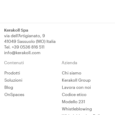
Iscriviti
Kerakoll Spa
via dell’Artigianato, 9
41049 Sassuolo (MO) Italia
Tel.
+39 0536 816 511
info@kerakoll.com
Contenuti
Azienda
Prodotti
Chi siamo
Soluzioni
Kerakoll Group
Blog
Lavora con noi
OnSpaces
Codice etico
Modello 231
Whistleblowing