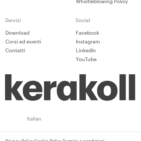
Whistleblowing Policy
Servizi
Social
Download
Facebook
Corsi ed eventi
Instagram
Contatti
LinkedIn
YouTube
Italy
Italian
Privacy Policy
Cookie Policy
Termini e condizioni