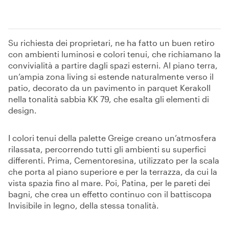
Su richiesta dei proprietari, ne ha fatto un buen retiro
con ambienti luminosi e colori tenui, che richiamano la
convivialità a partire dagli spazi esterni. Al piano terra,
un’ampia zona living si estende naturalmente verso il
patio, decorato da un pavimento in parquet Kerakoll
nella tonalità sabbia KK 79, che esalta gli elementi di
design.
I colori tenui della palette Greige creano un’atmosfera
rilassata, percorrendo tutti gli ambienti su superfici
differenti. Prima, Cementoresina, utilizzato per la scala
che porta al piano superiore e per la terrazza, da cui la
vista spazia fino al mare. Poi, Patina, per le pareti dei
bagni, che crea un effetto continuo con il battiscopa
Invisibile in legno, della stessa tonalità.