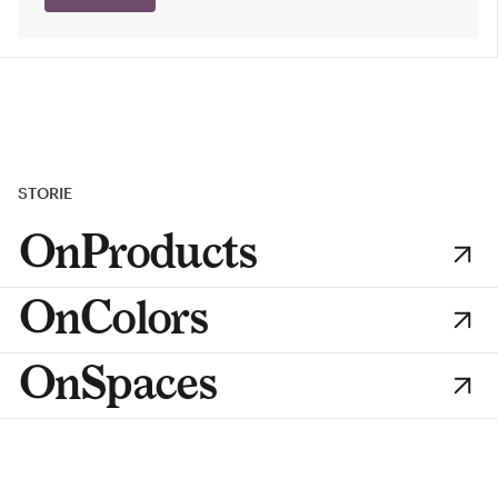
STORIE
OnProducts
OnColors
OnSpaces