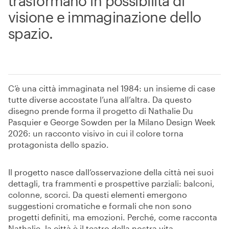
trasformano in possibilità di
visione e immaginazione dello
spazio.
C’è una città immaginata nel 1984: un insieme di case
tutte diverse accostate l’una all’altra. Da questo
disegno prende forma il progetto di Nathalie Du
Pasquier e George Sowden per la Milano Design Week
2026: un racconto visivo in cui il colore torna
protagonista dello spazio.
Il progetto nasce dall’osservazione della città nei suoi
dettagli, tra frammenti e prospettive parziali: balconi,
colonne, scorci. Da questi elementi emergono
suggestioni cromatiche e formali che non sono
progetti definiti, ma emozioni. Perché, come racconta
Nathalie, la città è il teatro della nostra vita.