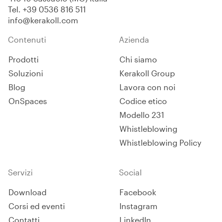
Tel.
+39 0536 816 511
info@kerakoll.com
Contenuti
Azienda
Prodotti
Chi siamo
Soluzioni
Kerakoll Group
Blog
Lavora con noi
OnSpaces
Codice etico
Modello 231
Whistleblowing
Whistleblowing Policy
Servizi
Social
Download
Facebook
Corsi ed eventi
Instagram
Contatti
LinkedIn