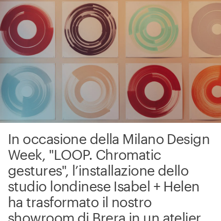
In occasione della Milano Design
Week, "LOOP. Chromatic
gestures", l’installazione dello
studio londinese Isabel + Helen
ha trasformato il nostro
showroom di Brera in un atelier