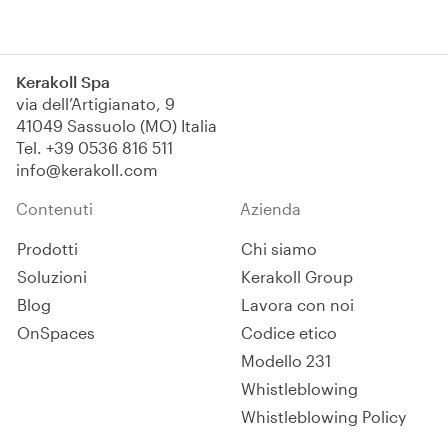
Kerakoll Spa
via dell’Artigianato, 9
41049 Sassuolo (MO) Italia
Tel.
+39 0536 816 511
info@kerakoll.com
Contenuti
Azienda
Prodotti
Chi siamo
Soluzioni
Kerakoll Group
Blog
Lavora con noi
OnSpaces
Codice etico
Modello 231
Whistleblowing
Whistleblowing Policy