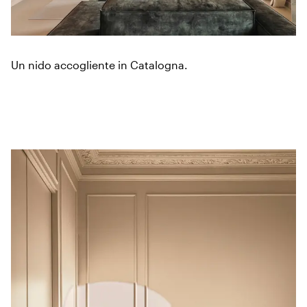
Un nido accogliente in Catalogna.