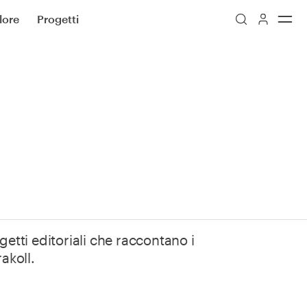
lore
Progetti
getti editoriali che raccontano i
rakoll.