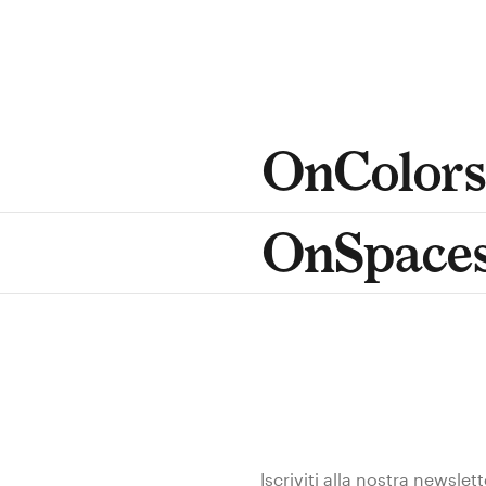
OnColors
OnSpace
Iscriviti alla nostra newslet