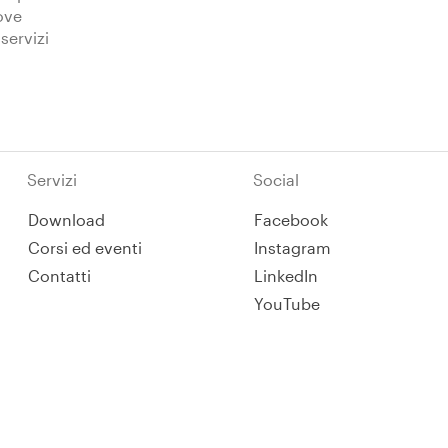
Iscriviti
ove
 servizi
Servizi
Social
Download
Facebook
Corsi ed eventi
Instagram
Contatti
LinkedIn
YouTube