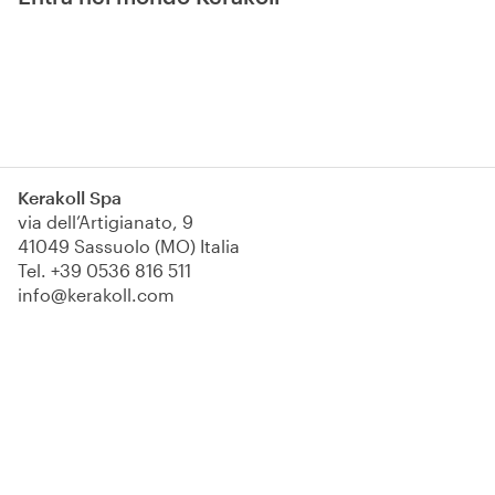
Kerakoll Spa
via dell’Artigianato, 9
41049 Sassuolo (MO) Italia
Tel.
+39 0536 816 511
info@kerakoll.com