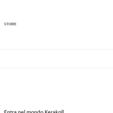
STORIE
Entra nel mondo Kerakoll