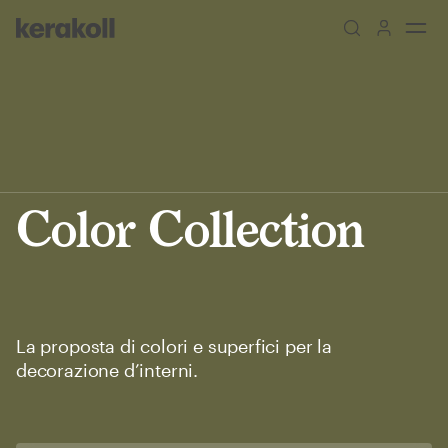
Skip to main content
Go to Homepage
Color Collection
La proposta di colori e superfici per la
decorazione d’interni.