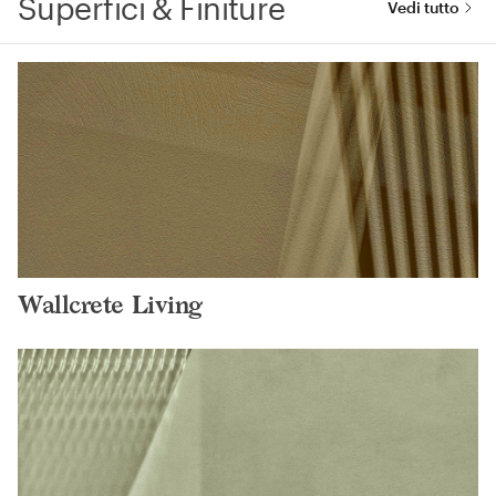
Superfici & Finiture
Vedi tutto
Wallcrete Living