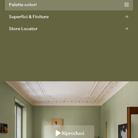
Palette colori
Superfici & Finiture
Store Locator
Riproduci