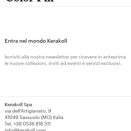
Entra nel mondo Kerakoll
Iscriviti alla nostra newsletter per ricevere in anteprima
le nuove collezioni, inviti ad eventi e servizi esclusivi.
Iscriviti
Kerakoll Spa
via dell’Artigianato, 9
41049 Sassuolo (MO) Italia
Tel.
+39 0536 816 511
info@kerakoll.com