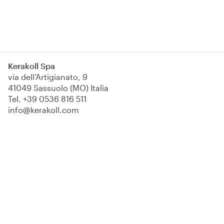
Kerakoll Spa
via dell’Artigianato, 9
41049 Sassuolo (MO) Italia
Tel.
+39 0536 816 511
info@kerakoll.com