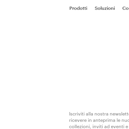
Prodotti
Soluzioni
Co
Iscriviti alla nostra newslet
ricevere in anteprima le nu
collezioni, inviti ad eventi e