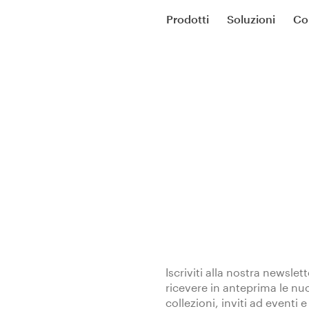
Prodotti
Soluzioni
Co
Iscriviti alla nostra newslet
ricevere in anteprima le nu
collezioni, inviti ad eventi e