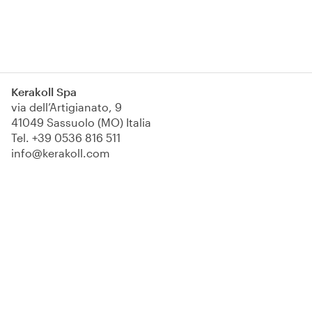
Kerakoll Spa
via dell’Artigianato, 9
41049 Sassuolo (MO) Italia
Tel.
+39 0536 816 511
info@kerakoll.com