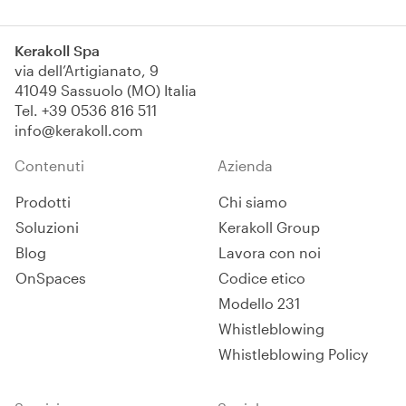
Kerakoll Spa
via dell’Artigianato, 9
41049 Sassuolo (MO) Italia
Tel.
+39 0536 816 511
info@kerakoll.com
Contenuti
Azienda
Prodotti
Chi siamo
Soluzioni
Kerakoll Group
Blog
Lavora con noi
OnSpaces
Codice etico
Modello 231
Whistleblowing
Whistleblowing Policy